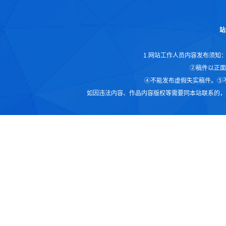
站
1.网站工作人员内容发布须知
②稿件以正面
④不能发布虚假失实稿件。⑤
如因违法内容、作品内容版权等需要同本站联系的，