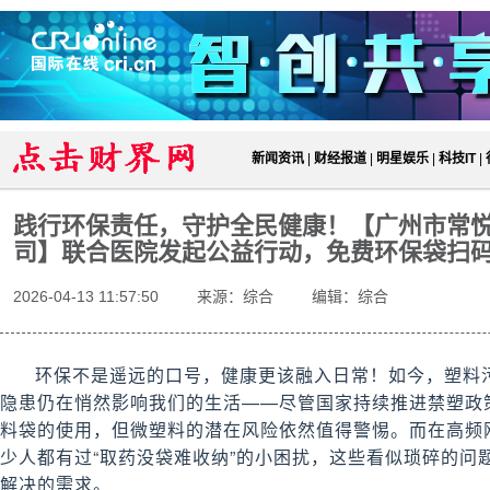
新闻资讯
|
财经报道
|
明星娱乐
|
科技IT
|
践行环保责任，守护全民健康！【广州市常
司】联合医院发起公益行动，免费环保袋扫
2026-04-13 11:57:50
来源：综合
编辑：综合
环保不是遥远的口号，健康更该融入日常！如今，塑料
隐患仍在悄然影响我们的生活——尽管国家持续推进禁塑政
料袋的使用，但微塑料的潜在风险依然值得警惕。而在高频
少人都有过“取药没袋难收纳”的小困扰，这些看似琐碎的问
解决的需求。