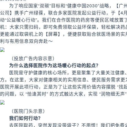
为了响应国家“双碳”目标和“健康中国2030”战略，【
公司】携手广州绿葆，联合多家医院发起公益行动，于【4月7
动“公益暖心行动”。我们在合作医院的药房等便民区域放置
机：大家只需扫码，即可免费领取公益环保袋，轻松解决药
更能通过取袋机上的【屏幕】，便捷获取贴合就医场景的实
利与有用信息双向奔赴～
（投放广告内容示意）
为什么选择医院作为这场暖心行动的起点？
医院是守护健康的核心场所，更是聚集了大量关注健康
方。在这里，大家对健康相关的实用信息、便民服务需求更
医院开展此项行动，正是为了让这些实用价值内容摆脱 “找
的问题，以 “恰逢其时” 的方式触达大家，实现 “润物细无声”
（医院门头示意）
我们如何行动？
去医院取药，突然发现没带袋子？不用慌！我们把免费