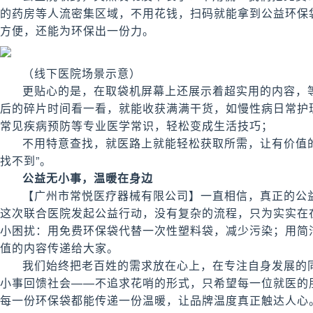
的药房等人流密集区域，不用花钱，扫码就能拿到公益环保
方便，还能为环保出一份力。
（线下医院场景示意）
更贴心的是，在取袋机屏幕上还展示着超实用的内容，
后的碎片时间看一看，就能收获满满干货，如慢性病日常护
常见疾病预防等专业医学常识，轻松变成生活技巧；
不用特意查找，就医路上就能轻松获取所需，让有价值的
找不到”。
公益无小事，温暖在身边
【广州市常悦医疗器械有限公司】一直相信，真正的公
这次联合医院发起公益行动，没有复杂的流程，只为实实在
小困扰：用免费环保袋代替一次性塑料袋，减少污染；用简
值的内容传递给大家。
我们始终把老百姓的需求放在心上，在专注自身发展的
小事回馈社会——不追求花哨的形式，只希望每一位就医的
每一份环保袋都能传递一份温暖，让品牌温度真正触达人心