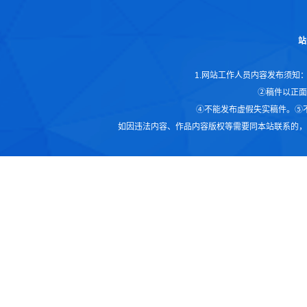
站
1.网站工作人员内容发布须知
②稿件以正面
④不能发布虚假失实稿件。⑤
如因违法内容、作品内容版权等需要同本站联系的，