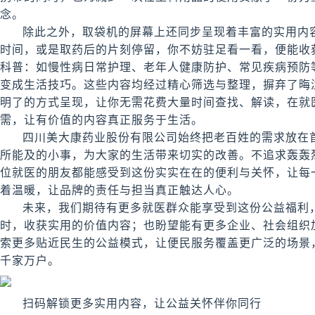
念。
除此之外，取袋机的屏幕上还同步呈现着丰富的实用内
时间，或是取药后的片刻停留，你不妨驻足看一看，便能收
科普：如慢性病日常护理、老年人健康防护、常见疾病预防
变成生活技巧。这些内容均经过精心筛选与整理，摒弃了晦
明了的方式呈现，让你无需花费大量时间查找、解读，在就
需，让有价值的内容真正服务于生活。
四川美大康药业股份有限公司始终把老百姓的需求放在
所能及的小事，为大家的生活带来切实的改善。不追求轰轰
位就医的朋友都能感受到这份实实在在的便利与关怀，让每
着温暖，让品牌的责任与担当真正触达人心。
未来，我们期待有更多就医群众能享受到这份公益福利
时，收获实用的价值内容；也盼望能有更多企业、社会组织
索更多贴近民生的公益模式，让便民服务覆盖更广泛的场景
千家万户。
扫码解锁更多实用内容，让公益关怀伴你同行