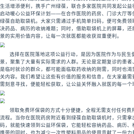
生活增添便利，携手广州绿葆，联合多家医院共同发起公益行
启动暖心公益环保计划——在合作医院的药房、门诊大厅等
绿葆自助取袋机。大家只需通过手机简单扫码，便可免费领
决药品、病历的收纳难题；同时，借助取袋机上的屏幕，还
景的实用价值内容，让每一次就医都能收获双重便利。
选择在医院落地这项公益行动，是因为医院作为与民生
景，聚集了大量有实际需求的人群。无论是定期复诊的患者
是临时就诊的群众，都可能面临取药收纳的刚需，同时也渴
关内容。我们希望让这些有价值的服务和信息，在大家最需
需刻意寻找，便能轻松获取，让公益关怀融入就医的每一个
领取免费环保袋的方式十分便捷，全程无需支付任何费
流程。当你在医院药房附近看到绿葆自助取袋机时，只需拿
码，就能快速领到公益环保袋，它能轻松容纳药品、病历、
携带的同时，也为减少一次性塑料用品的使用贡献了一份力