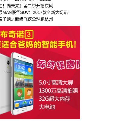
油！向未来》第二季开播东风
最MAN豪华SUV：2017款全新大切诺
亲子跑之超级飞侠全球跑杭州