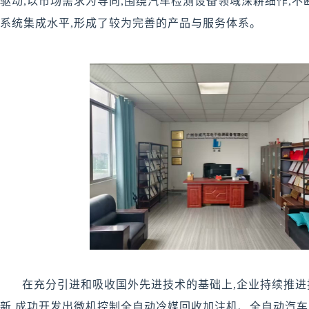
驱动,以市场需求为导向,围绕汽车检测设备领域深耕细作,
系统集成水平,形成了较为完善的产品与服务体系。
在充分引进和吸收国外先进技术的基础上,企业持续推
新,成功开发出微机控制全自动冷媒回收加注机、全自动汽