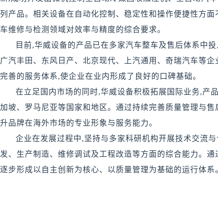
列产品。相关设备在自动化控制、稳定性和操作便捷性方面
车维修与检测领域对效率与精度的综合要求。
目前,华威设备的产品已在多家汽车整车及售后体系中投
广汽丰田、东风日产、北京现代、上汽通用、奇瑞汽车等企
完善的服务体系,使企业在业内形成了良好的口碑基础。
在立足国内市场的同时,华威设备积极拓展国际业务,产
加坡、罗马尼亚等国家和地区。通过持续完善质量管理与售
升品牌在海外市场的专业形象与服务能力。
企业在发展过程中,坚持与多家科研机构开展技术交流与
发、生产制造、维修调试及工程改造等方面的综合能力。通
逐步形成以自主创新为核心、以质量管理为基础的运行体系