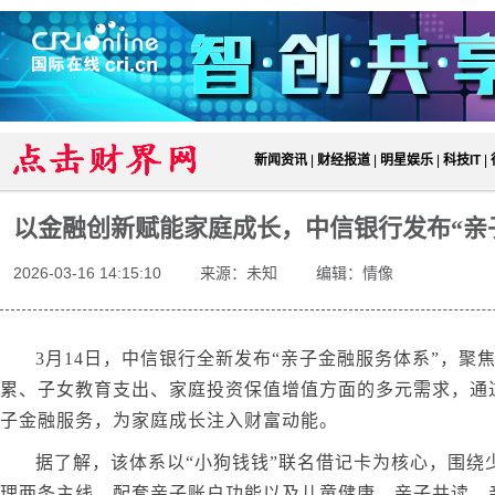
新闻资讯
|
财经报道
|
明星娱乐
|
科技IT
|
以金融创新赋能家庭成长，中信银行发布“亲
2026-03-16 14:15:10
来源：未知
编辑：情像
3月14日，中信银行全新发布“亲子金融服务体系”，聚
累、子女教育支出、家庭投资保值增值方面的多元需求，通
子金融服务，为家庭成长注入财富动能。
据了解，该体系以“小狗钱钱”联名借记卡为核心，围绕
理两条主线，配套亲子账户功能以及儿童健康、亲子共读、