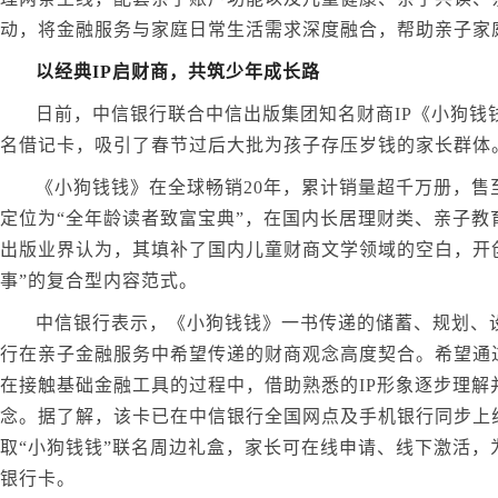
动，将金融服务与家庭日常生活需求深度融合，帮助亲子家
以经典IP启财商，共筑少年成长路
日前，中信银行联合中信出版集团知名财商IP《小狗钱钱
名借记卡，吸引了春节过后大批为孩子存压岁钱的家长群体
《小狗钱钱》在全球畅销20年，累计销量超千万册，售
定位为“全年龄读者致富宝典”，在国内长居理财类、亲子教
出版业界认为，其填补了国内儿童财商文学领域的空白，开创
事”的复合型内容范式。
中信银行表示，《小狗钱钱》一书传递的储蓄、规划、
行在亲子金融服务中希望传递的财商观念高度契合。希望通
在接触基础金融工具的过程中，借助熟悉的IP形象逐步理解
念。据了解，该卡已在中信银行全国网点及手机银行同步上
取“小狗钱钱”联名周边礼盒，家长可在线申请、线下激活，
银行卡。