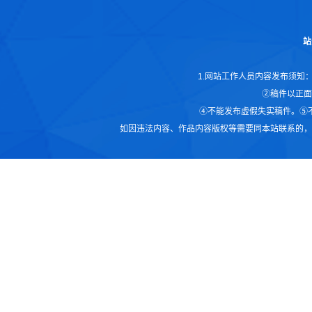
站
1.网站工作人员内容发布须知
②稿件以正面
④不能发布虚假失实稿件。⑤
如因违法内容、作品内容版权等需要同本站联系的，