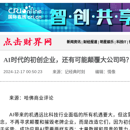
新闻资讯
|
财经报道
|
明星娱乐
|
科技IT
|
AI时代的初创企业，还有可能颠覆大公司吗
2024-12-17 00:50:23
来源：记经典时刻
编辑：情像
来源：哈佛商业评论
AI带来的机遇远比科技行业面临的所有机遇要大，但这
念，不再寻求颠覆和摧毁老牌企业，而是改造它们，因为初
于劣势。成功应用AI需要两样东西：大量数据和昂贵的算力