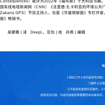
Consequences）被评为2022年《福布斯》十大科技书
国有线电视新闻网（CNN）《法里德·扎卡利亚的环球公共广场
Zakaria GPS）节目主持人，也是《华盛顿邮报》专栏作
报》畅销书。
​吴卿雅 | 译 DeepL、豆包 | 校 孙燕 | 编辑
站
1.网站工作人员内容发布须知
②稿件以正面
④不能发布虚假失实稿件。⑤
如因违法内容、作品内容版权等需要同本站联系的，