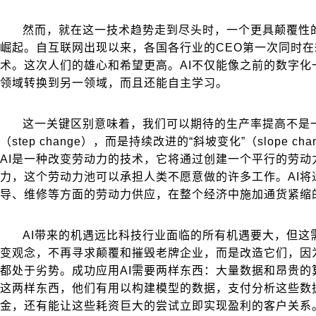
然而，就在这一技术趋势走到尽头时，一个更具颠覆性的
崛起。自互联网出现以来，各国各行业的CEO第一次同时
术。这次人们的雄心和希望更高。AI不仅能像之前的数字化
领域转换到另一领域，而且还能自主学习。
这一关键区别意味着，我们可以期待的生产率提高不是一
（step change），而是持续改进的“斜坡变化”（slope c
AI是一种改变劳动力的技术，它将通过创建一个平行的劳动
力，这个劳动力池可以承担人类不愿意做的许多工作。AI将
导、维修等方面的劳动力供应，在整个经济中施加通货紧缩
AI带来的机遇远比科技行业面临的所有机遇要大，但这
变观念，不再寻求颠覆和摧毁老牌企业，而是改造它们，因
都处于劣势。成功应用AI需要两样东西：大量数据和昂贵的
这两样东西，他们有用以构建模型的数据，支付分析这些数
金，还有能让这些耗资巨大的尝试立即实现盈利的客户关系