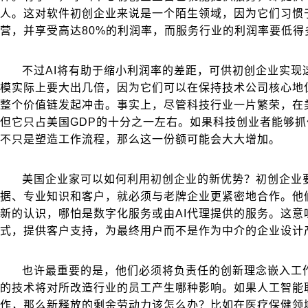
人。这对软件初创企业来说是一个陌生领域，因为它们习惯
营，并享受高达80%的利润率，而服务行业的利润率要低得
不过AI将有助于缩小利润率的差距，可供初创企业实现
模实际上要大出几倍，因为它们可以在保持技术公司核心地
整个价值链发起冲击。事实上，尽管科技行业一片繁荣，在
但它只占美国GDP的十分之一左右。如果科技创业者能够
不只是塑造工作流程，那么这一份额可能会大大增加。
美国企业家可以如何利用初创企业的新优势？初创企业
据、专业知识和客户，就必须与老牌企业更紧密地合作。他
新的认识，哪怕是数字化服务或由AI代理提供的服务。这意
式，提供客户支持，为最终用户而不是作为中介的企业设计
也许最重要的是，他们必须将负责任的创新理念嵌入工
的技术将对所改造行业的员工产生哪种影响。如果人工智能取
作，那么新释放的剩余劳动力该怎么办？比如在医疗保健领