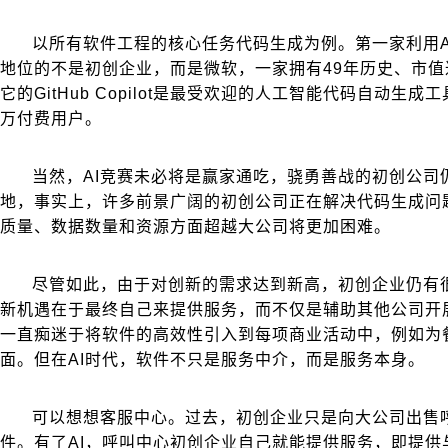
以所有软件工程的核心任务代码生成为例。第一家利用A
地位的不是初创企业，而是微软，一家拥有49年历史、市值
它的GitHub Copilot是最受欢迎的人工智能代码自动生成
万付费用户。
当然，AI竞赛未必将是赢家通吃，骁勇善战的初创公司
地，事实上，许多前景广阔的初创公司正在解决代码生成问
质量、数据数量和资源方面超越大公司将更加困难。
尽管如此，由于对创新的需求达到新高，初创企业仍有
新机遇在于最终自己来提供服务，而不仅是辅助其他公司开
一直痴迷于将软件的高效性引入到每项商业活动中，例如为
面。但在AI时代，软件不只是服务中介，而是服务本身。
可以想想客服中心。过去，初创企业只是向大公司出售
件。有了AI，呼叫中心初创企业自己就能提供服务，即提供