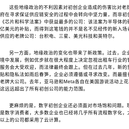
这些地缘政治的不利因素对初创企业造成的伤害比对老
府在寻求保证供应链安全的过程中会转向中坚力量，而非初
《芯片和科学法案》中获益最多的公司：该法案为半导体的研
亿美元的补贴，而得到这笔钱的并不是名不见经传的新入场
供应的老牌公司：台积电、三星、美光科技和英特尔。
另一方面，地缘政治的变化也带来了新政策。过去，企
境中发展，例如优步就在很大程度上决定忽视出租车行业的
服务会大受欢迎，而法律最终会跟上。但在过去几年，新的
贴和隐私法如雨后春笋，企业必须遵循或寻求改变。而最擅
老牌大公司。去年，亚马逊和Meta各自在美国游说活动上花
这远远超出了所有初创公司的能力范围。
更麻烦的是，数字初创企业还必须面对市场饱和问题。
是数字消费者，大多数企业也已经将几乎所有流程数字化，尤
以上的公司都采用了云计算。