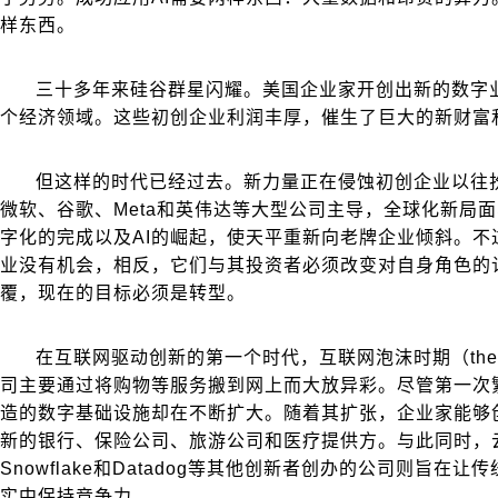
样东西。
三十多年来硅谷群星闪耀。美国企业家开创出新的数字
个经济领域。这些初创企业利润丰厚，催生了巨大的新财富
但这样的时代已经过去。新力量正在侵蚀初创企业以往扮
微软、谷歌、Meta和英伟达等大型公司主导，全球化新局
字化的完成以及AI的崛起，使天平重新向老牌企业倾斜。不
业没有机会，相反，它们与其投资者必须改变对自身角色的
覆，现在的目标必须是转型。
在互联网驱动创新的第一个时代，互联网泡沫时期（the“do
司主要通过将购物等服务搬到网上而大放异彩。尽管第一次
造的数字基础设施却在不断扩大。随着其扩张，企业家能够
新的银行、保险公司、旅游公司和医疗提供方。与此同时，
Snowflake和Datadog等其他创新者创办的公司则旨在
实中保持竞争力。