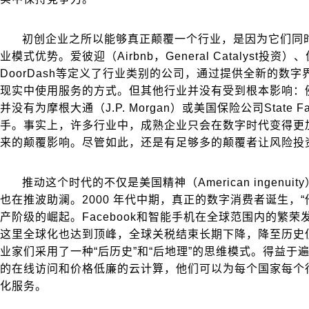
初创企业之所以能够真正颠覆一个行业，是因为它们同
业模式优势。爱彼迎（Airbnb，General Catalyst投资）
DoorDash等定义了行业类别的公司，通过提供全新的数
现实中使用服务的方式。但其他行业并没有受到根本影响：
并没有为摩根大通（J.P. Morgan）或美国保险公司State
手。事实上，许多行业中，成熟企业只会在数字时代变得更
来的颠覆影响。尽管如此，还是有足够多的颠覆者让风险投
推动这个时代的不仅是美国精神（American ingenu
也在推波助澜。2000 年代中期，真正的数字消费者诞生，
产阶级的崛起。Facebook和智能手机在全球范围内的繁
这里全球化也达到顶峰，全球关税结束长期下降，降至历史
业家们采用了一种“后历史”和“后地理”的思维模式。得益于
的在线访问和价格低廉的云计算，他们可以为每个国家每个
化服务。