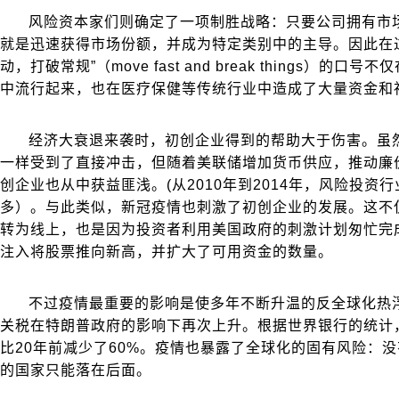
风险资本家们则确定了一项制胜战略：只要公司拥有市
就是迅速获得市场份额，并成为特定类别中的主导。因此在
动，打破常规”（move fast and break things）的
中流行起来，也在医疗保健等传统行业中造成了大量资金和
经济大衰退来袭时，初创企业得到的帮助大于伤害。虽
一样受到了直接冲击，但随着美联储增加货币供应，推动廉
创企业也从中获益匪浅。(从2010年到2014年，风险投资
多）。与此类似，新冠疫情也刺激了初创企业的发展。这不
转为线上，也是因为投资者利用美国政府的刺激计划匆忙完
注入将股票推向新高，并扩大了可用资金的数量。
不过疫情最重要的影响是使多年不断升温的反全球化热浮
关税在特朗普政府的影响下再次上升。根据世界银行的统计
比20年前减少了60%。疫情也暴露了全球化的固有风险：
的国家只能落在后面。