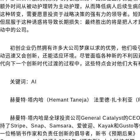
额外时间从被动护理转为主动护理，从而降低病人后续生病
这种转变，需要愿意投资于战略决策的强有力的领导者。短
但屈服于这种诱惑将导致长期损失：最终胜出的将是把人才
动中的公司。
初创企业仍然拥有许多大公司梦寐以求的优势，他们吸
动迅速又会创新，还能适应环境。尽管面临各种新的不利因
代向下一个创新时代过渡的过程中，这些特点会对他们大有
关键词：AI
赫曼特·塔内哈（Hemant Taneja） 法里德·扎卡利亚（Fare
赫曼特·塔内哈是全球投资公司General Catalyst的
持了Stripe、Snap、Samsara、爱彼迎、Kayak和Gu
一位畅销书作家和负责任创新的倡导者，新书《预期后果》（In