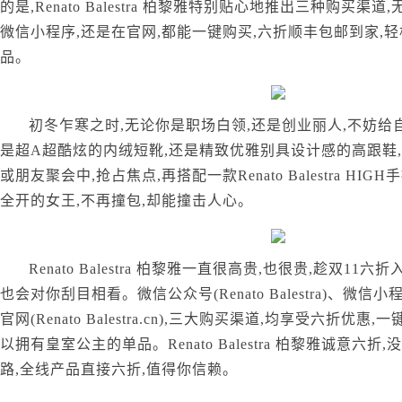
的是,Renato Balestra 柏黎雅特别贴心地推出三种购买渠
微信小程序,还是在官网,都能一键购买,六折顺丰包邮到家,
品。
初冬乍寒之时,无论你是职场白领,还是创业丽人,不妨给
是超A超酷炫的内绒短靴,还是精致优雅别具设计感的高跟鞋
或朋友聚会中,抢占焦点,再搭配一款Renato Balestra HI
全开的女王,不再撞包,却能撞击人心。
Renato Balestra 柏黎雅一直很高贵,也很贵,趁双11
也会对你刮目相看。微信公众号(Renato Balestra)、微信小程序(Re
官网(Renato Balestra.cn),三大购买渠道,均享受六折优
以拥有皇室公主的单品。Renato Balestra 柏黎雅诚意六
路,全线产品直接六折,值得你信赖。