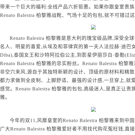
带来一个巨大的福利:全线产品六折钜惠。如果你跟皇室贵
Renato Balestra 柏黎雅战靴、气场十足的包包,就不可
Renato Balestra 柏黎雅是意大利的瑰宝级品牌,深
名人、明星的喜爱,从埃及和菲律宾的第一夫人法拉赫·迪巴女皇(Emp
Diba),泰国女王和沙特阿拉伯公主,到影星伊丽莎白·泰勒(Elizabet
Renato Balestra 柏黎雅的忠实粉丝。Renato Balestr
非空穴来风,源自于其独特新颖的设计、顶级的原材料和精
都力求做到全皮制、上脚舒适、最强的设计感,一旦穿上,就
感觉。Renato Balestra 柏黎雅的包包,高级迷人,是真正
雅。
今年的双11,风靡皇室的Renato Balestra 柏黎雅来到
广大Renato Balestra 柏黎雅爱好者不用找代购花冤枉钱