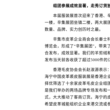
组团参展成效显著，走秀订货
本届服装展首次迎来了香港、辛集
一楼，辛集展团坐镇二楼，两大展团
数量、品牌、实力创历时之最。
辛集市皮革企业商会会长秦士科谈
博览会，形成了“辛集展团”，带来
合发布，成效显著。我们的羊剪绒
发布当天就各收获了超过5000件的
香港毛皮协会会长赵淑源表示：
海宁中国皮革裘皮服装展是香港企
择优筛选了十余家皮革毛皮企业组
是我们举办的两场品牌专场发布和一
式，大大推动了客商订货。海宁的
希望皮革城能组织企业来港交流或