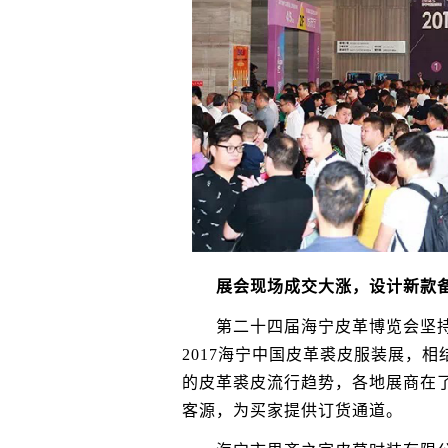
展会现场成交大涨，设计新款备
第二十四届海宁皮革博览会坚持“
2017海宁中国皮革裘皮服装展，相
的皮革裘皮流行趋势，各地展商在
客源，为买家提供订货通道。