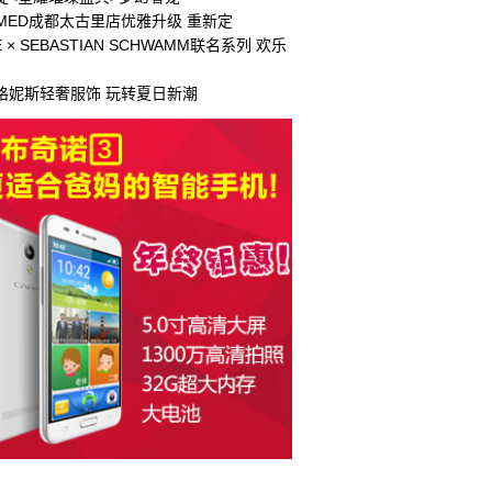
LLMED成都太古里店优雅升级 重新定
E × SEBASTIAN SCHWAMM联名系列 欢乐
格妮斯轻奢服饰 玩转夏日新潮