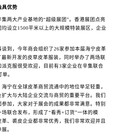
独具优势
两大产业基地的“超级展团”。香港展团点亮
均设立1500平米以上的大规模特装展区，企业
到，今年商会组织了26家参加本届海宁皮革
了最新开发的皮草皮革服装，同时举办了两场联
和派克服很受欢迎，目前有3家企业在辛集联合
订单。
海宁在全球皮革商贸流通中的地位举足轻重，
业扩大与大陆企业交流与商贸的重要平台。我们
团参加，大家对于展会的成果都非常满意。特别
场联合发布，形成了“看秀+订货”一体的模
皮革、裘皮企业都非常优秀，我们非常欢迎并且
参展。