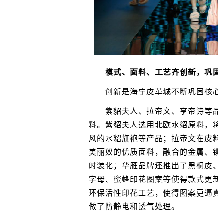
模式、面料、工艺齐创新，巩固
创新是海宁皮革城不断巩固核心
紫貂夫人、拉帝文、亨帝诗等品
料。紫貂夫人选用北欧水貂原料，
风的水貂旗袍等产品；拉帝文在皮
美丽奴的优质面料，融合的金属、
时装化；华雁品牌还推出了黑桐皮
字母、蜜蜂印花图案等使得款式更
环保活性印花工艺，使得图案更逼
做了防静电和透气处理。